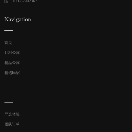
021-62992367
Navigation
首页
月租公寓
精品公寓
精选民宿
严选体验
团队订单