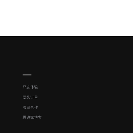
严选体验
团队订单
项目合作
思迪家博客