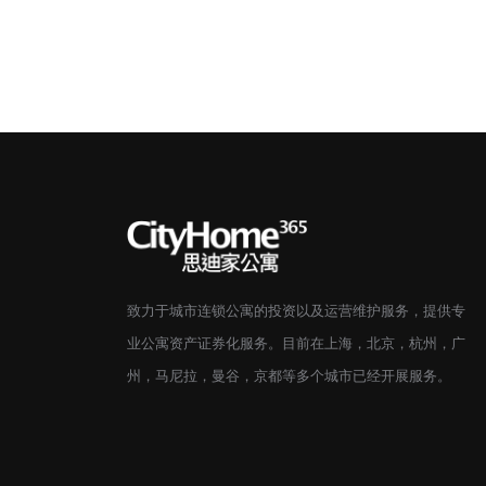
致力于城市连锁公寓的投资以及运营维护服务，提供专
业公寓资产证券化服务。目前在上海，北京，杭州，广
州，马尼拉，曼谷，京都等多个城市已经开展服务。