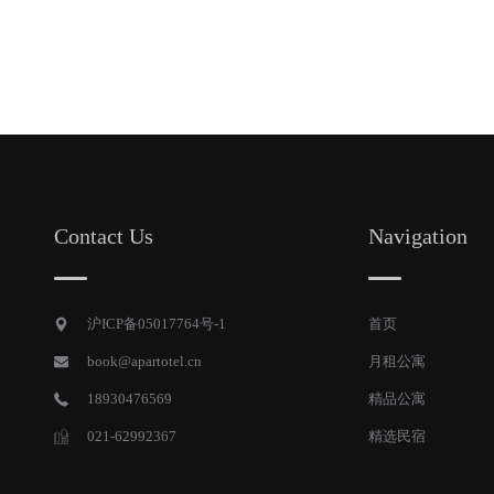
Contact Us
Navigation
沪ICP备05017764号-1
首页
book@apartotel.cn
月租公寓
18930476569
精品公寓
021-62992367
精选民宿